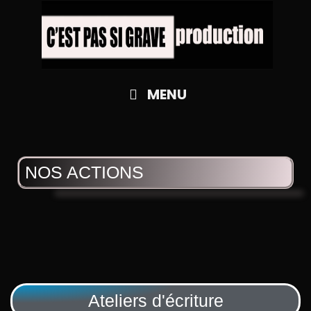
Skip
to
content
MENU
NOS ACTIONS
Ateliers d'écriture