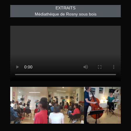
EXTRAITS
Médiathèque de Rosny sous bois